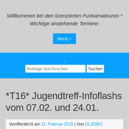
Zum
Inhalt
springen
Willkommen bei den lizenzierten Funkamateuren *
Wichtige anstehende Termine:
Menü +
.
Suchen
nach:
*T16* Jugendtreff-Infoflashs
vom 07.02. und 24.01.
Veröffentlicht am
11. Februar 2018
| Von
DL2GBG