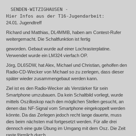
SENDEN-WITZIGHAUSEN -

Hier Infos aus der T16-Jugendarbeit:
24.01. Jugendtreff
Richard und Matthias, DL4MMB, haben am Contest-Rufer
weitergemacht. Die Schaltfunktion ist fertig
geworden. Gebaut wurde auf einer Lochrasterplatine.
Verwendet wurde ein LM324 vierfach OP.
Jörg, DL6SDW, hat Alex, Michael und Christian, geholfen den
Radio-CD-Wecker von Michael so zu zerlegen, dass dieser
später wieder zusammengebaut werden kann.
Ziel ist es den Radio-Wecker als Verstärker für sein
Smartphone umzubauen. Da kein Schaltbild vorliegt, wurde
mittels Oszilloskop nach den möglichen Stellen gesucht, an
denen das NF-Signal vom Smartphone eingekoppelt werden
könnte. Da das Zerlegen jedoch recht lange dauerte, muss
dies beim nächsten mal fortgesetzt werden. Für alle drei
dennoch eine gute Übung im Umgang mit dem Osz. Die Zeit
raste förmlich durch.