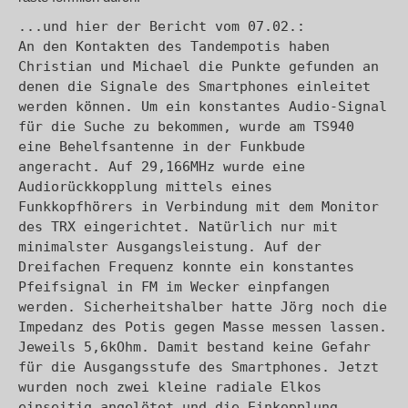
...und hier der Bericht vom 07.02.:

An den Kontakten des Tandempotis haben 
Christian und Michael die Punkte gefunden an 
denen die Signale des Smartphones einleitet 
werden können. Um ein konstantes Audio-Signal 
für die Suche zu bekommen, wurde am TS940 
eine Behelfsantenne in der Funkbude 
angeracht. Auf 29,166MHz wurde eine 
Audiorückkopplung mittels eines 
Funkkopfhörers in Verbindung mit dem Monitor 
des TRX eingerichtet. Natürlich nur mit 
minimalster Ausgangsleistung. Auf der 
Dreifachen Frequenz konnte ein konstantes 
Pfeifsignal in FM im Wecker einpfangen 
werden. Sicherheitshalber hatte Jörg noch die 
Impedanz des Potis gegen Masse messen lassen. 
Jeweils 5,6kOhm. Damit bestand keine Gefahr 
für die Ausgangsstufe des Smartphones. Jetzt 
wurden noch zwei kleine radiale Elkos 
einseitig angelötet und die Einkopplung 