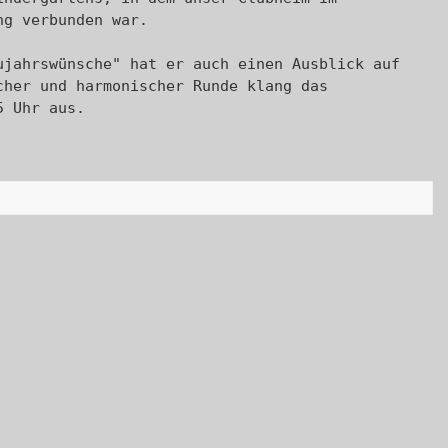
g verbunden war. 

jahrswünsche" hat er auch einen Ausblick auf 
her und harmonischer Runde klang das 
5 Uhr aus.