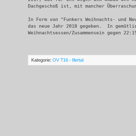
Dachgeschoß ist, mit mancher Überraschun
In Form von "Funkers Weihnachts- und Neu
das neue Jahr 2018 gegeben.  In gemütlic
Weihnachtsessen/Zusammensein gegen 22:1
Kategorie:
OV T16 - Illertal