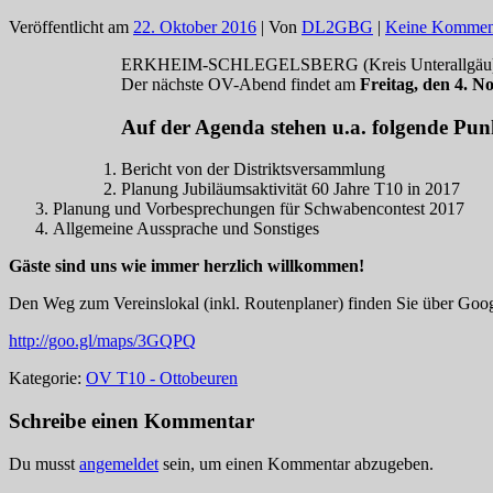
Veröffentlicht am
22. Oktober 2016
| Von
DL2GBG
|
Keine Kommen
ERKHEIM-SCHLEGELSBERG (Kreis Unterallgäu)
Der nächste OV-Abend findet am
Freitag, den 4. 
Auf der Agenda stehen u.a. folgende Pun
Bericht von der Distriktsversammlung
Planung Jubiläumsaktivität 60 Jahre T10 in 2017
Planung und Vorbesprechungen für Schwabencontest 2017
Allgemeine Aussprache und Sonstiges
Gäste sind uns wie immer herzlich willkommen!
Den Weg zum Vereinslokal (inkl. Routenplaner) finden Sie über Goog
http://goo.gl/maps/3GQPQ
Kategorie:
OV T10 - Ottobeuren
Schreibe einen Kommentar
Du musst
angemeldet
sein, um einen Kommentar abzugeben.