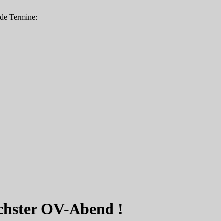
nde Termine:
ächster OV-Abend !