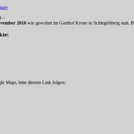
tare
 –
November 2016
wie gewohnt im Gasthof Krone in Schlegelsberg statt. Be
kte:
le Maps, bitte diesem Link folgen: