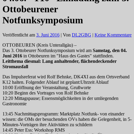
Ottobeurener
Notfunksymposium
Veröffentlicht am
3. Juni 2016
| Von
DL2GBG
|
Keine Kommentare
OTTOBEUREN (Kreis Unterallgäu) –
Das 3. Ottobeurer Notfunksymposium wird am
Samstag, den 04.
Juni 2016
in Ottobeuren im "Haus des Gastes" stattfinden.
Leitthema diesmal: Lang anhaltender, flächendeckender
Stromausfall
Das Impulsreferat wird Rolf Behnke, DK4XI aus dem Ortsverband
K12 halten. Folgender Ablauf ist geplant:Uhrzeit Ablauf
10:00 Eröffnung der Veranstaltung, Grußworte
10:20 Beginn des Vortrages von Rolf Behnke
12:20 Mittagspause; Essensmöglichkeiten in der umliegenden
Gastronomie
13:45 Nachmittagsprogramm: Marktplatz Notfunk- von einander
wissen: die OMs der besuchenden OVs haben die Gelegenheit, in 5-
Minuten-Vorträgen ihre Aktivitäten zu schildern
14:45 Peter Ess: Workshop RMS