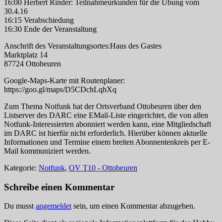
16:00 Herbert Rinder: Teilnahmeurkunden für die Übung vom
30.4.16
16:15 Verabschiedung
16:30 Ende der Veranstaltung
Anschrift des Veranstaltungsortes:Haus des Gastes
Marktplatz 14
87724 Ottobeuren
Google-Maps-Karte mit Routenplaner:
https://goo.gl/maps/D5CDchLqhXq
Zum Thema Notfunk hat der Ortsverband Ottobeuren über den
Listserver des DARC eine EMail-Liste eingerichtet, die von allen
Notfunk-Interessierten abonniert werden kann, eine Mitgliedschaft
im DARC ist hierfür nicht erforderlich. Hierüber können aktuelle
Informationen und Termine einem breiten Abonnentenkreis per E-
Mail kommuniziert werden.
Kategorie:
Notfunk
,
OV T10 - Ottobeuren
Schreibe einen Kommentar
Du musst
angemeldet
sein, um einen Kommentar abzugeben.