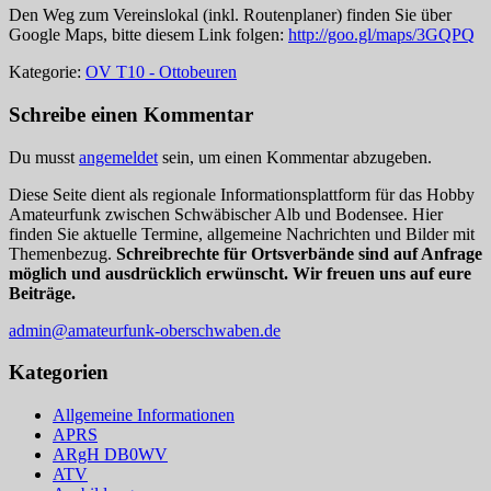
Den Weg zum Vereinslokal (inkl. Routenplaner) finden Sie über
Google Maps, bitte diesem Link folgen:
http://goo.gl/maps/3GQPQ
Kategorie:
OV T10 - Ottobeuren
Schreibe einen Kommentar
Du musst
angemeldet
sein, um einen Kommentar abzugeben.
Diese Seite dient als regionale Informationsplattform für das Hobby
Amateurfunk zwischen Schwäbischer Alb und Bodensee. Hier
finden Sie aktuelle Termine, allgemeine Nachrichten und Bilder mit
Themenbezug.
Schreibrechte für Ortsverbände sind auf Anfrage
möglich und ausdrücklich erwünscht. Wir freuen uns auf eure
Beiträge.
admin@amateurfunk-oberschwaben.de
Kategorien
Allgemeine Informationen
APRS
ARgH DB0WV
ATV