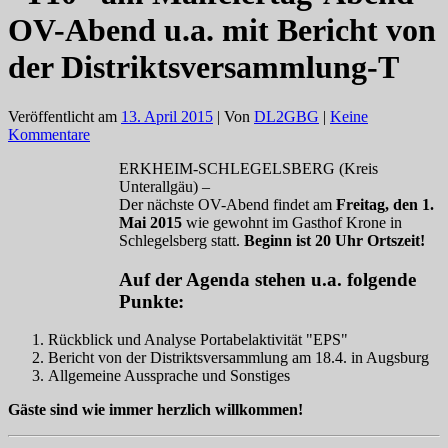
OV-Abend u.a. mit Bericht von
der Distriktsversammlung-T
Veröffentlicht am
13. April 2015
| Von
DL2GBG
|
Keine
Kommentare
ERKHEIM-SCHLEGELSBERG (Kreis
Unterallgäu) –
Der nächste OV-Abend findet am
Freitag, den 1.
Mai 2015
wie gewohnt im Gasthof Krone in
Schlegelsberg statt.
Beginn ist 20 Uhr Ortszeit!
Auf der Agenda stehen u.a. folgende
Punkte:
Rückblick und Analyse Portabelaktivität "EPS"
Bericht von der Distriktsversammlung am 18.4. in Augsburg
Allgemeine Aussprache und Sonstiges
Gäste sind wie immer herzlich willkommen!