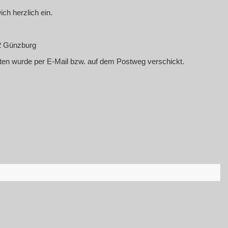
ch herzlich ein.
12 Günzburg
en wurde per E-Mail bzw. auf dem Postweg verschickt.