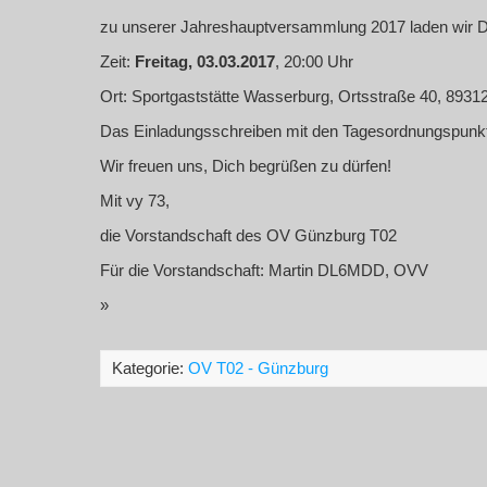
zu unserer Jahreshauptversammlung 2017 laden wir Di
Zeit:
Freitag, 03.03.2017
, 20:00 Uhr
Ort: Sportgaststätte Wasserburg, Ortsstraße 40, 893
Das Einladungsschreiben mit den Tagesordnungspunkt
Wir freuen uns, Dich begrüßen zu dürfen!
Mit vy 73,
die Vorstandschaft des OV Günzburg T02
Für die Vorstandschaft: Martin DL6MDD, OVV
»
Kategorie:
OV T02 - Günzburg