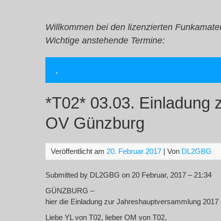
Zum
Inhalt
springen
Willkommen bei den lizenzierten Funkamate
Wichtige anstehende Termine:
.
*T02* 03.03. Einladung
OV Günzburg
Veröffentlicht am
20. Februar 2017
| Von
DL2GBG
Submitted by DL2GBG on 20 Februar, 2017 – 21:34
GÜNZBURG –
hier die Einladung zur Jahreshauptversammlung 201
Liebe YL von T02, lieber OM von T02,