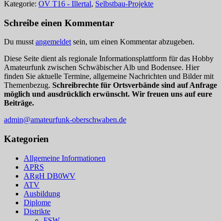
Kategorie:
OV T16 - Illertal
,
Selbstbau-Projekte
Schreibe einen Kommentar
Du musst
angemeldet
sein, um einen Kommentar abzugeben.
Diese Seite dient als regionale Informationsplattform für das Hobby
Amateurfunk zwischen Schwäbischer Alb und Bodensee. Hier
finden Sie aktuelle Termine, allgemeine Nachrichten und Bilder mit
Themenbezug.
Schreibrechte für Ortsverbände sind auf Anfrage
möglich und ausdrücklich erwünscht. Wir freuen uns auf eure
Beiträge.
admin@amateurfunk-oberschwaben.de
Kategorien
Allgemeine Informationen
APRS
ARgH DB0WV
ATV
Ausbildung
Diplome
Distrikte
FSW