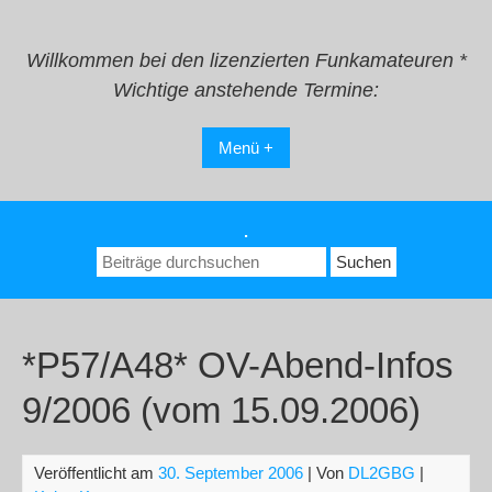
Zum
Inhalt
springen
Willkommen bei den lizenzierten Funkamateuren *
Wichtige anstehende Termine:
Menü +
.
Suchen
nach:
*P57/A48* OV-Abend-Infos
9/2006 (vom 15.09.2006)
Veröffentlicht am
30. September 2006
| Von
DL2GBG
|