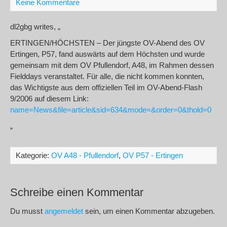
Keine Kommentare
dl2gbg writes, „
ERTINGEN/HÖCHSTEN – Der jüngste OV-Abend des OV
Ertingen, P57, fand auswärts auf dem Höchsten und wurde
gemeinsam mit dem OV Pfullendorf, A48, im Rahmen dessen
Fielddays veranstaltet. Für alle, die nicht kommen konnten,
das Wichtigste aus dem offiziellen Teil im OV-Abend-Flash
9/2006 auf diesem Link:
name=News&file=article&sid=634&mode=&order=0&thold=0
„
Kategorie:
OV A48 - Pfullendorf
,
OV P57 - Ertingen
Schreibe einen Kommentar
Du musst
angemeldet
sein, um einen Kommentar abzugeben.