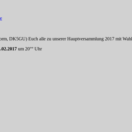
e
rm, DK5GU) Euch alle zu unserer Hauptversammlung 2017 mit Wahlen
.02.2017
um 20°° Uhr