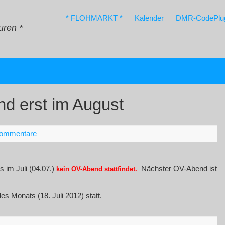
* FLOHMARKT *
Kalender
DMR-CodePlu
uren *
d erst im August
Kommentare
 im Juli (04.07.)
Nächster OV-Abend ist
kein OV-Abend stattfindet.
s Monats (18. Juli 2012) statt.