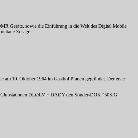
 Geräte, sowie die Einführung in die Welt des Digital Mobile
pontane Zusage.
rde am 10. Oktober 1964 im Gasthof Pfauen gegründet. Der erste
iden Clubstationen DLØLV + DAØY den Sonder-DOK "50SIG"