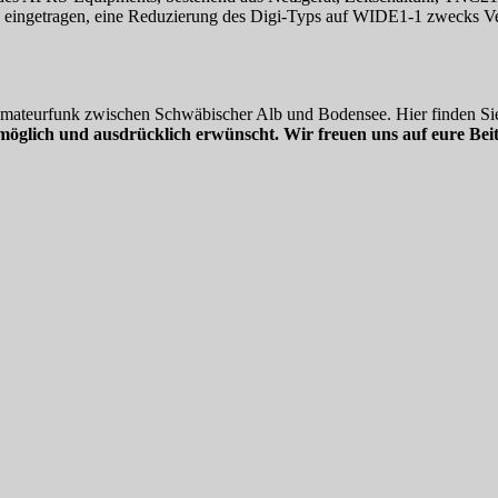
den eingetragen, eine Reduzierung des Digi-Typs auf WIDE1-1 zweck
 Amateurfunk zwischen Schwäbischer Alb und Bodensee. Hier finden Sie
möglich und ausdrücklich erwünscht. Wir freuen uns auf eure Beit