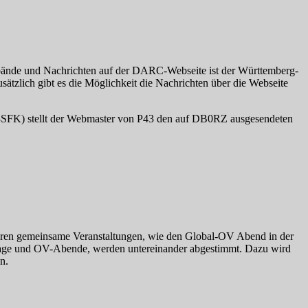
rbände und Nachrichten auf der DARC-Webseite ist der Württemberg-
zlich gibt es die Möglichkeit die Nachrichten über die Webseite
L3SFK) stellt der Webmaster von P43 den auf DB0RZ ausgesendeten
ieren gemeinsame Veranstaltungen, wie den Global-OV Abend in der
tage und OV-Abende, werden untereinander abgestimmt. Dazu wird
n.