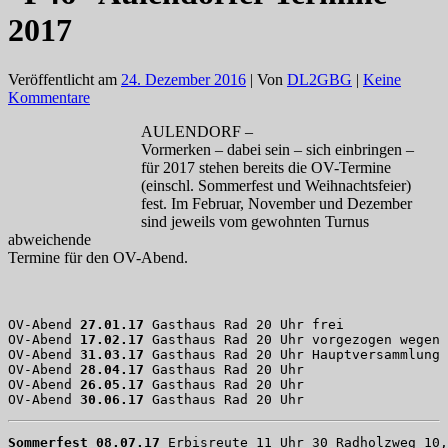
2017
Veröffentlicht am
24. Dezember 2016
| Von
DL2GBG
|
Keine
Kommentare
AULENDORF –
Vormerken – dabei sein – sich einbringen –
für 2017 stehen bereits die OV-Termine
(einschl. Sommerfest und Weihnachtsfeier)
fest. Im Februar, November und Dezember
sind jeweils vom gewohnten Turnus
abweichende
Termine für den OV-Abend.
OV-Abend 
27.01.17
 Gasthaus Rad 20 Uhr frei

OV-Abend 
17.02.17
 Gasthaus Rad 20 Uhr vorgezogen wegen 
OV-Abend 
31.03.17 
Gasthaus Rad 20 Uhr Hauptversammlung 
OV-Abend 
28.04.17
 Gasthaus Rad 20 Uhr

OV-Abend 
26.05.17
 Gasthaus Rad 20 Uhr

OV-Abend 
30.06.17
 Gasthaus Rad 20 Uhr
Sommerfest 08.07.17
 Erbisreute 11 Uhr 30 Radholzweg 10,