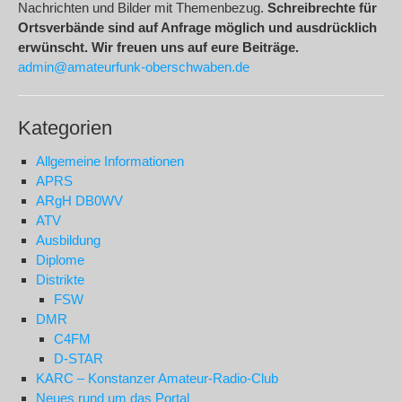
Nachrichten und Bilder mit Themenbezug.
Schreibrechte für
Ortsverbände sind auf Anfrage möglich und ausdrücklich
erwünscht. Wir freuen uns auf eure Beiträge.
admin@amateurfunk-oberschwaben.de
Kategorien
Allgemeine Informationen
APRS
ARgH DB0WV
ATV
Ausbildung
Diplome
Distrikte
FSW
DMR
C4FM
D-STAR
KARC – Konstanzer Amateur-Radio-Club
Neues rund um das Portal