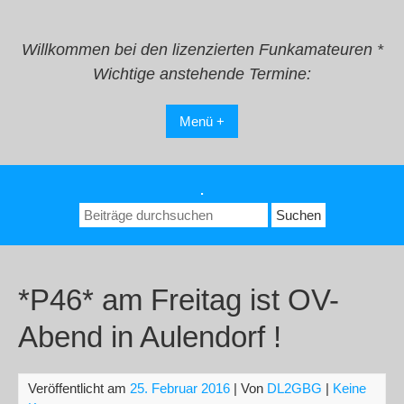
Zum
Inhalt
springen
Willkommen bei den lizenzierten Funkamateuren *
Wichtige anstehende Termine:
Menü +
.
Suchen
nach:
*P46* am Freitag ist OV-
Abend in Aulendorf !
Veröffentlicht am
25. Februar 2016
| Von
DL2GBG
|
Keine