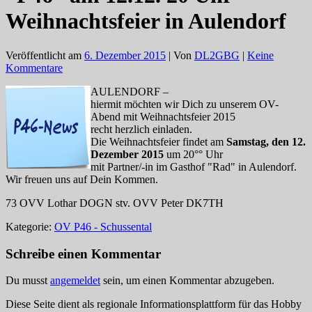
Weihnachtsfeier in Aulendorf
Veröffentlicht am
6. Dezember 2015
| Von
DL2GBG
|
Keine
Kommentare
AULENDORF –
hiermit möchten wir Dich zu unserem OV-
Abend mit Weihnachtsfeier 2015
recht herzlich einladen.
Die Weihnachtsfeier findet am
Samstag, den 12.
Dezember 2015
um 20°° Uhr
mit Partner/-in im Gasthof "Rad" in Aulendorf.
Wir freuen uns auf Dein Kommen.
73 OVV Lothar DOGN stv. OVV Peter DK7TH
Kategorie:
OV P46 - Schussental
Schreibe einen Kommentar
Du musst
angemeldet
sein, um einen Kommentar abzugeben.
Diese Seite dient als regionale Informationsplattform für das Hobby