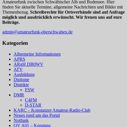
Amateurfunk zwischen Schwäbischer Alb und Bodensee. Hier
finden Sie aktuelle Termine, allgemeine Nachrichten und Bilder mit
Themenbezug.
Schreibrechte für Ortsverbände sind auf Anfrage
möglich und ausdrücklich erwünscht. Wir freuen uns auf eure
Beiträge.
admin@amateurfunk-oberschwaben.de
Kategorien
Allgemeine Informationen
APRS
ARgH DB0WV
ATV
Ausbildung
Diplome
Distrikte
FSW
DMR
C4FM
D-STAR
KARC – Konstanzer Amateur-Radio-Club
Neues rund um das Portal
Notfunk
OV A01 – Konstanz