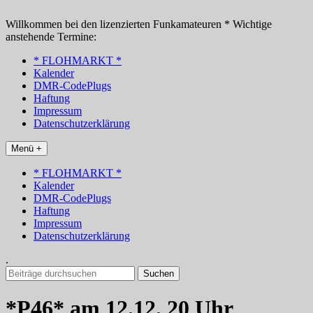
Zum
Inhalt
Willkommen bei den lizenzierten Funkamateuren * Wichtige
springen
anstehende Termine:
* FLOHMARKT *
Kalender
DMR-CodePlugs
Haftung
Impressum
Datenschutzerklärung
Menü +
* FLOHMARKT *
Kalender
DMR-CodePlugs
Haftung
Impressum
Datenschutzerklärung
.
Suchen
nach:
*P46* am 12.12. 20 Uhr