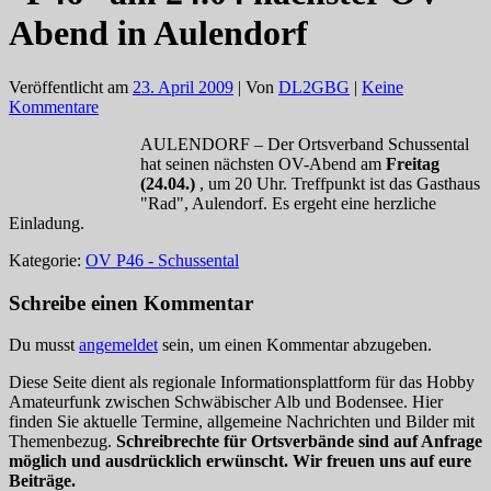
Abend in Aulendorf
Veröffentlicht am
23. April 2009
| Von
DL2GBG
|
Keine
Kommentare
AULENDORF – Der Ortsverband Schussental
hat seinen nächsten OV-Abend am
Freitag
(24.04.)
, um 20 Uhr. Treffpunkt ist das Gasthaus
"Rad", Aulendorf. Es ergeht eine herzliche
Einladung.
Kategorie:
OV P46 - Schussental
Schreibe einen Kommentar
Du musst
angemeldet
sein, um einen Kommentar abzugeben.
Diese Seite dient als regionale Informationsplattform für das Hobby
Amateurfunk zwischen Schwäbischer Alb und Bodensee. Hier
finden Sie aktuelle Termine, allgemeine Nachrichten und Bilder mit
Themenbezug.
Schreibrechte für Ortsverbände sind auf Anfrage
möglich und ausdrücklich erwünscht. Wir freuen uns auf eure
Beiträge.