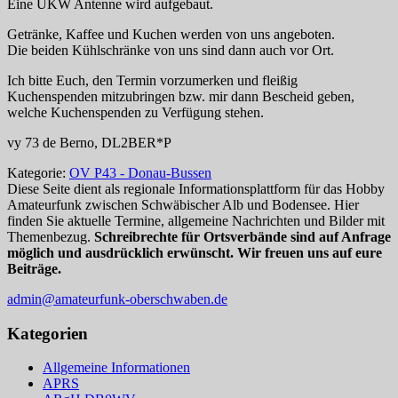
Eine UKW Antenne wird aufgebaut.
Getränke, Kaffee und Kuchen werden von uns angeboten.
Die beiden Kühlschränke von uns sind dann auch vor Ort.
Ich bitte Euch, den Termin vorzumerken und fleißig
Kuchenspenden mitzubringen bzw. mir dann Bescheid geben,
welche Kuchenspenden zu Verfügung stehen.
vy 73 de Berno, DL2BER*P
Kategorie:
OV P43 - Donau-Bussen
Diese Seite dient als regionale Informationsplattform für das Hobby
Amateurfunk zwischen Schwäbischer Alb und Bodensee. Hier
finden Sie aktuelle Termine, allgemeine Nachrichten und Bilder mit
Themenbezug.
Schreibrechte für Ortsverbände sind auf Anfrage
möglich und ausdrücklich erwünscht. Wir freuen uns auf eure
Beiträge.
admin@amateurfunk-oberschwaben.de
Kategorien
Allgemeine Informationen
APRS