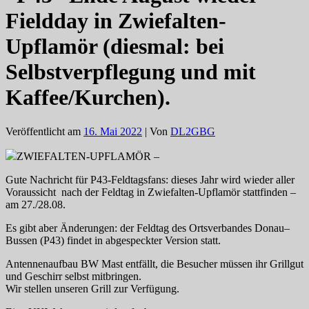
Fieldday in Zwiefalten-
Upflamör (diesmal: bei
Selbstverpflegung und mit
Kaffee/Kurchen).
Veröffentlicht am
16. Mai 2022
| Von
DL2GBG
ZWIEFALTEN-UPFLAMÖR –
Gute Nachricht für P43-Feldtagsfans: dieses Jahr wird wieder aller
Voraussicht nach der Feldtag in Zwiefalten-Upflamör stattfinden –
am 27./28.08.
Es gibt aber Änderungen: der Feldtag des Ortsverbandes Donau–
Bussen (P43) findet in abgespeckter Version statt.
Antennenaufbau BW Mast entfällt, die Besucher müssen ihr Grillgut
und Geschirr selbst mitbringen.
Wir stellen unseren Grill zur Verfügung.