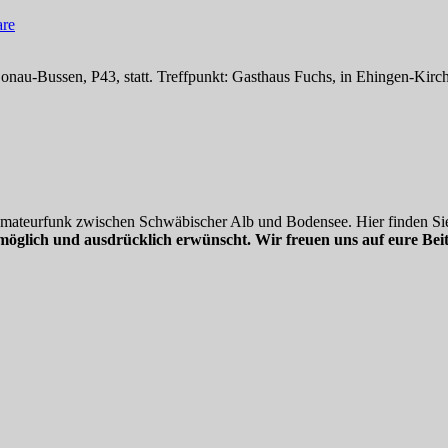
re
au-Bussen, P43, statt. Treffpunkt: Gasthaus Fuchs, in Ehingen-Kirch
 Amateurfunk zwischen Schwäbischer Alb und Bodensee. Hier finden Sie
möglich und ausdrücklich erwünscht. Wir freuen uns auf eure Beit