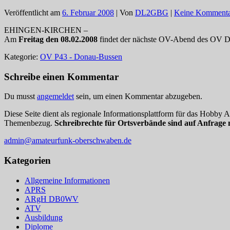
Veröffentlicht am
6. Februar 2008
| Von
DL2GBG
|
Keine Kommenta
EHINGEN-KIRCHEN –
Am
Freitag den 08.02.2008
findet der nächste OV-Abend des OV Don
Kategorie:
OV P43 - Donau-Bussen
Schreibe einen Kommentar
Du musst
angemeldet
sein, um einen Kommentar abzugeben.
Diese Seite dient als regionale Informationsplattform für das Hobby
Themenbezug.
Schreibrechte für Ortsverbände sind auf Anfrage 
admin@amateurfunk-oberschwaben.de
Kategorien
Allgemeine Informationen
APRS
ARgH DB0WV
ATV
Ausbildung
Diplome