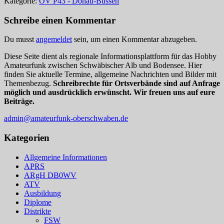
Kategorie:
OV P43 - Donau-Bussen
Schreibe einen Kommentar
Du musst
angemeldet
sein, um einen Kommentar abzugeben.
Diese Seite dient als regionale Informationsplattform für das Hobby
Amateurfunk zwischen Schwäbischer Alb und Bodensee. Hier
finden Sie aktuelle Termine, allgemeine Nachrichten und Bilder mit
Themenbezug.
Schreibrechte für Ortsverbände sind auf Anfrage
möglich und ausdrücklich erwünscht. Wir freuen uns auf eure
Beiträge.
admin@amateurfunk-oberschwaben.de
Kategorien
Allgemeine Informationen
APRS
ARgH DB0WV
ATV
Ausbildung
Diplome
Distrikte
FSW