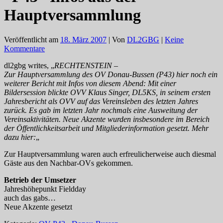
Hauptversammlung
Veröffentlicht am
18. März 2007
| Von
DL2GBG
|
Keine
Kommentare
dl2gbg writes, „
RECHTENSTEIN –
Zur Hauptversammlung des OV Donau-Bussen (P43) hier noch ein
weiterer Bericht mit Infos von diesem Abend: Mit einer
Bildersession blickte OVV Klaus Singer, DL5KS, in seinem ersten
Jahresbericht als OVV auf das Vereinsleben des letzten Jahres
zurück. Es gab im letzten Jahr nochmals eine Ausweitung der
Vereinsaktivitäten. Neue Akzente wurden insbesondere im Bereich
der Öffentlichkeitsarbeit und Mitgliederinformation gesetzt. Mehr
dazu hier:
„
Zur Hauptversammlung waren auch erfreulicherweise auch diesmal
Gäste aus den Nachbar-OVs gekommen.
Betrieb der Umsetzer
Jahreshöhepunkt Fieldday
auch das gabs…
Neue Akzente gesetzt