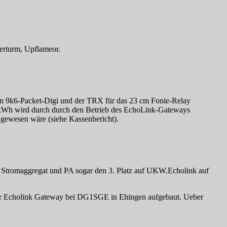
rturm, Upflameor.
n 9k6-Packet-Digi und der TRX für das 23 cm Fonie-Relay
 kWh wird durch durch den Betrieb des EchoLink-Gateways
 gewesen wäre (siehe Kassenbericht).
 Stromaggregat und PA sogar den 3. Platz auf UKW.Echolink auf
r Echolink Gateway bei DG1SGE in Ehingen aufgebaut. Ueber