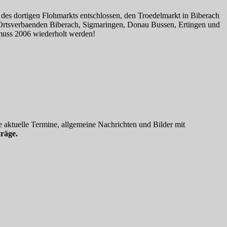
des dortigen Flohmarkts entschlossen, den Troedelmarkt in Biberach
n Ortsverbaenden Biberach, Sigmaringen, Donau Bussen, Ertingen und
 muss 2006 wiederholt werden!
 aktuelle Termine, allgemeine Nachrichten und Bilder mit
räge.