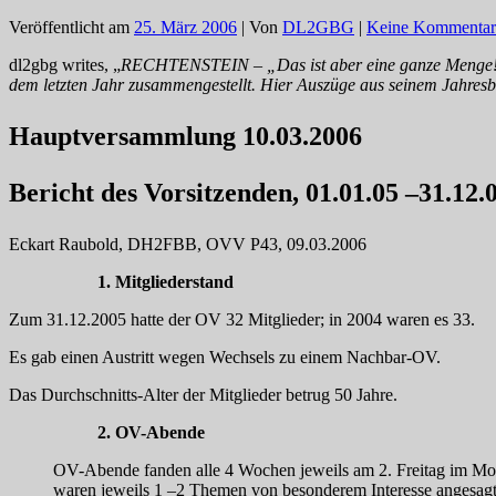
Veröffentlicht am
25. März 2006
| Von
DL2GBG
|
Keine Kommentar
dl2gbg writes, „
RECHTENSTEIN – „Das ist aber eine ganze Menge!“ – 
dem letzten Jahr zusammengestellt. Hier Auszüge aus seinem Jahre
Hauptversammlung 10.03.2006
Bericht des Vorsitzenden, 01.01.05 –31.12.
Eckart Raubold, DH2FBB, OVV P43, 09.03.2006
1. Mitgliederstand
Zum 31.12.2005 hatte der OV 32 Mitglieder; in 2004 waren es 33.
Es gab einen Austritt wegen Wechsels zu einem Nachbar-OV.
Das Durchschnitts-Alter der Mitglieder betrug 50 Jahre.
2. OV-Abende
OV-Abende fanden alle 4 Wochen jeweils am 2. Freitag im Mona
waren jeweils 1 –2 Themen von besonderem Interesse angesagt