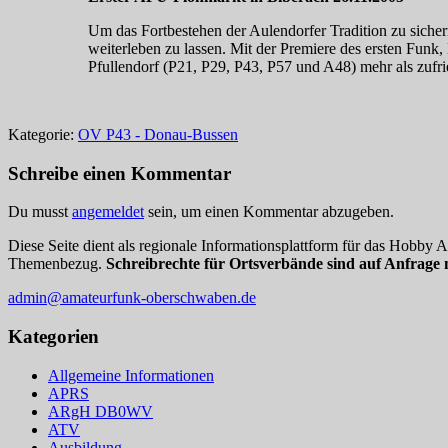
Um das Fortbestehen der Aulendorfer Tradition zu siche
weiterleben zu lassen. Mit der Premiere des ersten Fun
Pfullendorf (P21, P29, P43, P57 und A48) mehr als zufr
Kategorie:
OV P43 - Donau-Bussen
Schreibe einen Kommentar
Du musst
angemeldet
sein, um einen Kommentar abzugeben.
Diese Seite dient als regionale Informationsplattform für das Hobby
Themenbezug.
Schreibrechte für Ortsverbände sind auf Anfrage 
admin@amateurfunk-oberschwaben.de
Kategorien
Allgemeine Informationen
APRS
ARgH DB0WV
ATV
Ausbildung