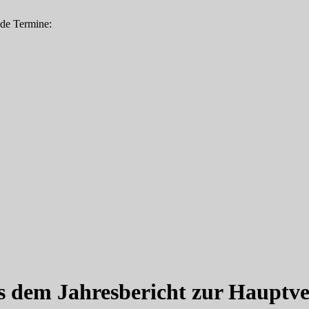
nde Termine:
us dem Jahresbericht zur Haup