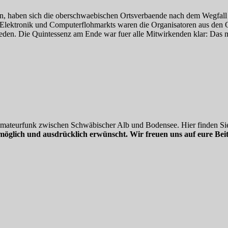
rn, haben sich die oberschwaebischen Ortsverbaende nach dem Wegfall 
k, Elektronik und Computerflohmarkts waren die Organisatoren aus de
ieden. Die Quintessenz am Ende war fuer alle Mitwirkenden klar: Das
 Amateurfunk zwischen Schwäbischer Alb und Bodensee. Hier finden Sie
möglich und ausdrücklich erwünscht. Wir freuen uns auf eure Beit