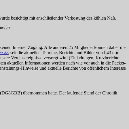
de besichtigt mit anschließender Verkostung des kühlen Naß.
amoer.
einen Internet-Zugang. Alle anderen 25 Mitglieder können daher die
, seit die aktuellen Termine, Berichte und Bilder von P43 dort
en.de
nsere Vereinsereignisse versorgt wird (Einladungen, Kurzberichte
n aktuellen Informationen werden nach wie vor auch in die Packet-
nstaltungs-Hinweise und aktuelle Berichte von öffenlichem Interesse
rd (DG8GBB) übernommen hatte. Der laufende Stand der Chronik