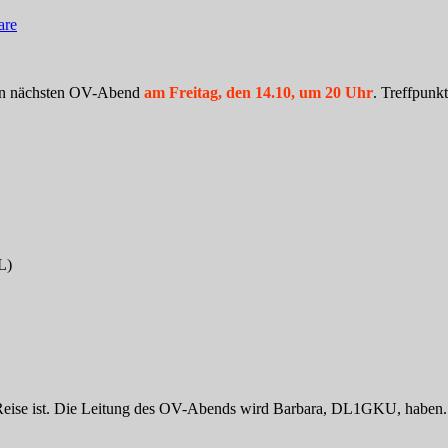
are
en nächsten OV-Abend
am Freitag, den 14.10, um 20 Uhr
. Treffpunk
L)
ise ist. Die Leitung des OV-Abends wird Barbara, DL1GKU, haben.