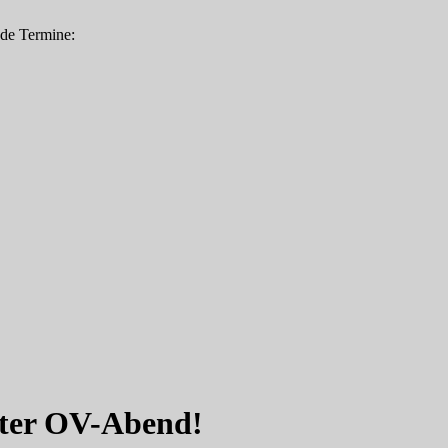
nde Termine:
ster OV-Abend!