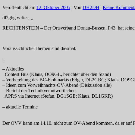
Veröffentlicht am
12. Oktober 2005
| Von
DH2DH
|
Keine Komment
dl2gbg writes, „
RECHTENSTEIN – Der Ortsverband Donau-Bussen, P43, hat sein
Voraussichtliche Themen sind diesmal:
„
– Aktuelles
. Contest-Bus (Klaus, DO9GL, berichtet über den Stand)
– Vorbereitung des BC-Flohmarkts (Edgar, DL2GBG; Klaus, DO9G
– Ideen zum Vorweihnachts-OV-Abend (Diskussion alle)
– Bericht der Technikverantwortlichen
. APRS via Internet (Stefan, DG1SGE; Klaus, DL1GKR)
– aktuelle Termine
Der OVV kann am 14.10. nicht zum OV-Abend kommen, da er auf Re