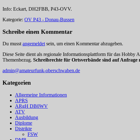
Info: Eckart, DH2FBB, P43-OVV.
Kategorie:
OV P43 - Donau-Bussen
Schreibe einen Kommentar
Du musst
angemeldet
sein, um einen Kommentar abzugeben.
Diese Seite dient als regionale Informationsplattform für das Hobby
Themenbezug.
Schreibrechte für Ortsverbände sind auf Anfrage 
admin@amateurfunk-oberschwaben.de
Kategorien
Allgemeine Informationen
APRS
ARgH DB0WV
ATV
Ausbildung
Diplome
Distrikte
FSW
DMR