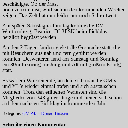
beschädigte. O
b der Mast
noch zu retten ist, wird sich in den kommenden Wochen
zeigen. D
as Zelt hat nun leider nur noch Schrottwert.
Am späten Samstagnachmittag konnte die DV
Württemberg, Beatrice, DL3FSK beim Fieldday
herzlich begrüsst werden.
An den 2 Tagen fanden viele tolle Gespräche statt, die
mit Besuchern aus nah und fern geführt werden
konnten.
Desweiteren fand am Samstag und Sonntag
ein 80m foxoring für Jung und Alt mit großem Erfolg
statt.
Es war ein Wochenende, an dem sich manche OM´s
und YL´s wieder einmal trafen und sich austauschen
konnten.
Trotz den erlittenen Verlusten sind die
Mitglieder von P43 guter Dinge und freuen sich schon
auf den nächsten Fieldday im kommenden Jahr.
Kategorie:
OV P43 - Donau-Bussen
Schreibe einen Kommentar