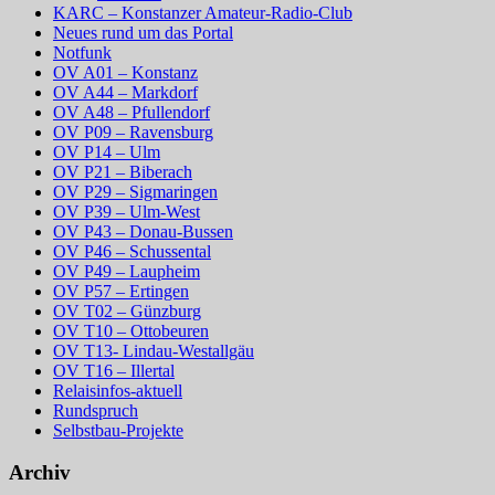
KARC – Konstanzer Amateur-Radio-Club
Neues rund um das Portal
Notfunk
OV A01 – Konstanz
OV A44 – Markdorf
OV A48 – Pfullendorf
OV P09 – Ravensburg
OV P14 – Ulm
OV P21 – Biberach
OV P29 – Sigmaringen
OV P39 – Ulm-West
OV P43 – Donau-Bussen
OV P46 – Schussental
OV P49 – Laupheim
OV P57 – Ertingen
OV T02 – Günzburg
OV T10 – Ottobeuren
OV T13- Lindau-Westallgäu
OV T16 – Illertal
Relaisinfos-aktuell
Rundspruch
Selbstbau-Projekte
Archiv