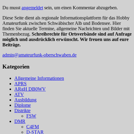
Du musst
angemeldet
sein, um einen Kommentar abzugeben.
Diese Seite dient als regionale Informationsplattform für das Hobby
Amateurfunk zwischen Schwäbischer Alb und Bodensee. Hier
finden Sie aktuelle Termine, allgemeine Nachrichten und Bilder mit
Themenbezug.
Schreibrechte für Ortsverbände sind auf Anfrage
möglich und ausdrücklich erwünscht. Wir freuen uns auf eure
Beiträge.
admin@amateurfunk-oberschwaben.de
Kategorien
Allgemeine Informationen
APRS
ARgH DB0WV
ATV
Ausbildung
Diplome
Distrikte
FSW
DMR
C4FM
D-STAR