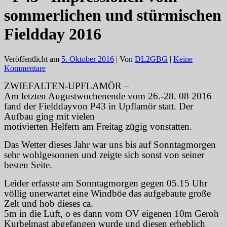
sommerlichen und stürmischen
Fieldday 2016
Veröffentlicht am
5. Oktober 2016
| Von
DL2GBG
|
Keine
Kommentare
ZWIEFALTEN-UPFLAMÖR –
Am letzten Augustwochenende vom 26.-28. 08 2016
fand der Fielddayvon P43 in Upflamör statt. D
er
Aufbau ging mit vielen
motivierten Helfern am Freitag zügig vonstatten.
Das Wetter dieses Jahr war uns bis auf Sonntagmorgen
sehr wohlgesonnen und zeigte sich sonst von seiner
besten Seite.
Leider erfasste am Sonntagmorgen gegen 05.15 Uhr
völlig unerwartet eine Windböe das aufgebaute große
Zelt und hob dieses ca.
5m in die Luft, o es dann vom OV eigenen 10m Geroh
Kurbelmast abgefangen wurde und diesen erheblich