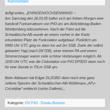
Kommentare
do9gl writes, „
EHINGEN/OCHSENWANG –
Am Samstag den 26.03.05 trafen sich am frühen Morgen eine
handvoll Funkamateure von P43 um am Aktivitätstag Baden-
Württemberg teilzunehmen. Nach der Fahrt auf die
Schwäbische Alb wurde an einem vorher in der Karte
erkundeten Platz die Funkstation aufgebaut. Pünktlich um
0900 Uhr UTC ging es dann los auf 2m SSB. Dank der selbst
gebauten Yagi (nach DK7ZB), einer kleinen PA und einem
Stromerzeuger waren viele schöne Verbinungen möglich. Ab
1100 Uhr UTC war die Clubstation von P43 DF0DO dann noch
für eine Stunde in 70cm SSB qrv.
Beim Abbauen hat Edgar DL2GBG dann noch eine ganz
seltene Spezies der Schwäbischen-Alb-Wühlmaus „AFu-
Cricetidae“ entdeckt (siehe Gallerie).
„
Kategorie:
OV P43 - Donau-Bussen