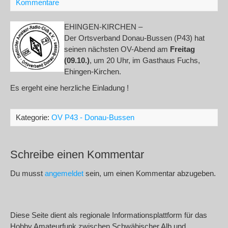
Kommentare
EHINGEN-KIRCHEN –
Der Ortsverband Donau-Bussen (P43) hat
seinen nächsten OV-Abend am
Freitag
(09.10.)
, um 20 Uhr, im Gasthaus Fuchs,
Ehingen-Kirchen.
Es ergeht eine herzliche Einladung !
Kategorie:
OV P43 - Donau-Bussen
Schreibe einen Kommentar
Du musst
angemeldet
sein, um einen Kommentar abzugeben.
Diese Seite dient als regionale Informationsplattform für das
Hobby Amateurfunk zwischen Schwäbischer Alb und