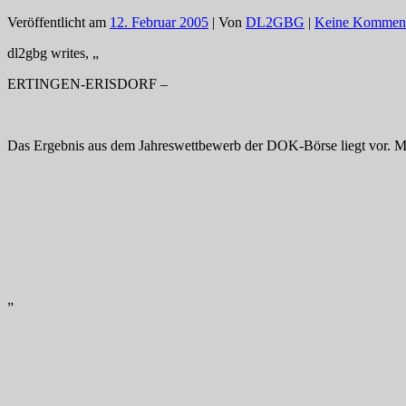
Veröffentlicht am
12. Februar 2005
| Von
DL2GBG
|
Keine Komment
dl2gbg writes, „
ERTINGEN-ERISDORF –
Das Ergebnis aus dem Jahreswettbewerb der DOK-Börse liegt vor. M
„