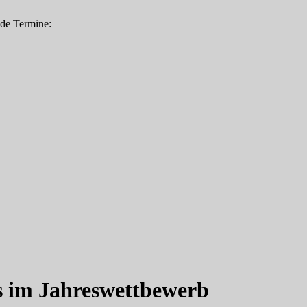
nde Termine:
 im Jahreswettbewerb