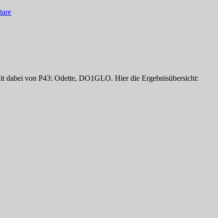
are
it dabei von P43: Odette, DO1GLO. Hier die Ergebnisübersicht: