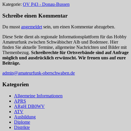
Kategorie:
OV P43 - Donau-Bussen
Schreibe einen Kommentar
Du musst
angemeldet
sein, um einen Kommentar abzugeben.
Diese Seite dient als regionale Informationsplattform für das Hobby
Amateurfunk zwischen Schwäbischer Alb und Bodensee. Hier
finden Sie aktuelle Termine, allgemeine Nachrichten und Bilder mit
Themenbezug.
Schreibrechte für Ortsverbände sind auf Anfrage
möglich und ausdrücklich erwünscht. Wir freuen uns auf eure
Beiträge.
admin@amateurfunk-oberschwaben.de
Kategorien
Allgemeine Informationen
APRS
ARgH DB0WV
ATV
Ausbildung
Diplome
Distrikte