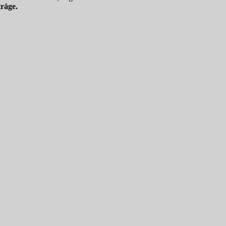
räge.