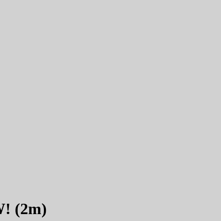
W! (2m)