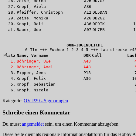
26.
Zeise, Bernd
A26
DK7GZ
27.
Knopf, Viola
A36
28.
Pfeiffer, Christoph
A12
DL5DAN
29.
Zeise, Monika
A26
DB2GZ
30.
Knopf, Ralf
A36
DF9IK
1
aL.
Bauer, Udo
A07
DL7EB
1
80m-JUGENDLICHE
6 Tln +++ Füchse 1 2 3 4 5 +++ Laufstrecke >4
Platz
Name, Vorname              
DOK
Call          
Lau
1.
Böhringer, Uwe
A48
2.
Böhringer, Axel
A48
3.
Eipper, Jens
P18
4.
Knopf, Felix
A36
1
5.
Knopf, Sebastian
6.
Knopf, Nicole
Kategorie:
OV P29 - Sigmaringen
Schreibe einen Kommentar
Du musst
angemeldet
sein, um einen Kommentar abzugeben.
Diese Seite dient als regionale Informationsplattform für das Hobby