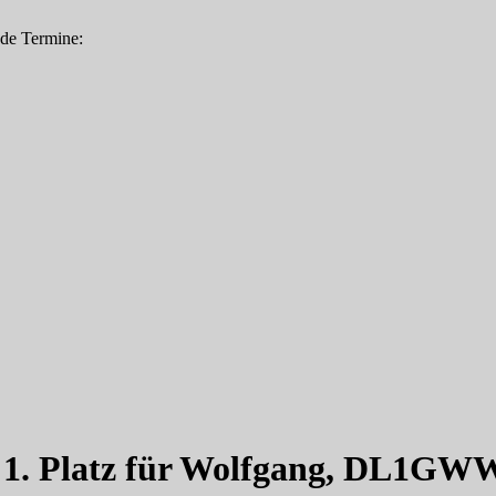
nde Termine:
 1. Platz für Wolfgang, DL1GW