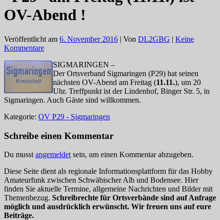
OV-Abend !
Veröffentlicht am
6. November 2016
| Von
DL2GBG
|
Keine
Kommentare
SIGMARINGEN –
Der Ortsverband Sigmaringen (P29) hat seinen
nächsten OV-Abend am Freitag (
11.11.
), um 20
Uhr. Treffpunkt ist der Lindenhof, Binger Str. 5, in
Sigmaringen. Auch Gäste sind willkommen.
Kategorie:
OV P29 - Sigmaringen
Schreibe einen Kommentar
Du musst
angemeldet
sein, um einen Kommentar abzugeben.
Diese Seite dient als regionale Informationsplattform für das Hobby
Amateurfunk zwischen Schwäbischer Alb und Bodensee. Hier
finden Sie aktuelle Termine, allgemeine Nachrichten und Bilder mit
Themenbezug.
Schreibrechte für Ortsverbände sind auf Anfrage
möglich und ausdrücklich erwünscht. Wir freuen uns auf eure
Beiträge.