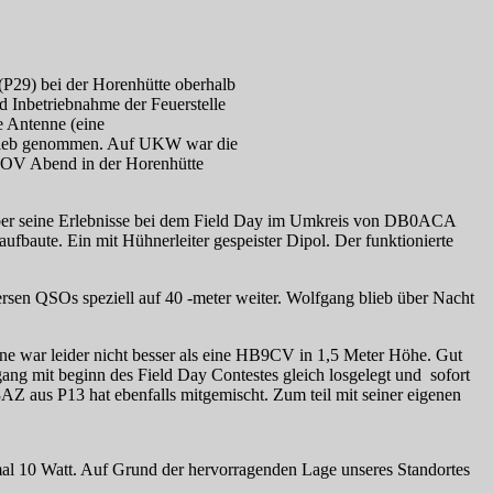
P29) bei der Horenhütte oberhalb
Inbetriebnahme der Feuerstelle
e Antenne (eine
trieb genommen. Auf UKW war die
 OV Abend in der Horenhütte
 über seine Erlebnisse bei dem Field Day im Umkreis von DB0ACA
fbaute. Ein mit Hühnerleiter gespeister Dipol. Der funktionierte
ersen QSOs speziell auf 40 -meter weiter. Wolfgang blieb über Nacht
 war leider nicht besser als eine HB9CV in 1,5 Meter Höhe. Gut
 mit beginn des Field Day Contestes gleich losgelegt und sofort
AZ aus P13 hat ebenfalls mitgemischt. Zum teil mit seiner eigenen
l 10 Watt. Auf Grund der hervorragenden Lage unseres Standortes