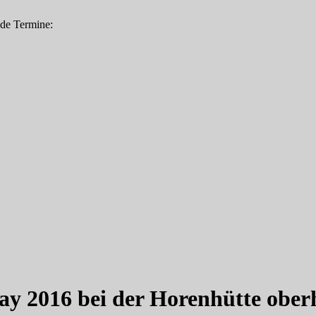
nde Termine:
ay 2016 bei der Horenhütte obe