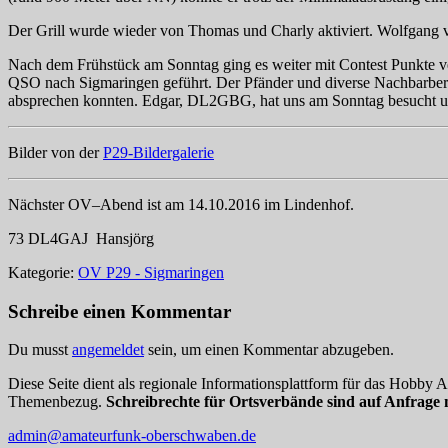
Der Grill wurde wieder von Thomas und Charly aktiviert. Wolfgang v
Nach dem Frühstück am Sonntag ging es weiter mit Contest Punkte ver
QSO nach Sigmaringen geführt. Der Pfänder und diverse Nachbarberge 
absprechen konnten. Edgar, DL2GBG, hat uns am Sonntag besucht und
Bilder von der
P29-Bildergalerie
Nächster OV–Abend ist am 14.10.2016 im Lindenhof.
73 DL4GAJ Hansjörg
Kategorie:
OV P29 - Sigmaringen
Schreibe einen Kommentar
Du musst
angemeldet
sein, um einen Kommentar abzugeben.
Diese Seite dient als regionale Informationsplattform für das Hobby
Themenbezug.
Schreibrechte für Ortsverbände sind auf Anfrage 
admin@amateurfunk-oberschwaben.de