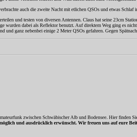
erbrachte auch die zweite Nacht mit etlichen QSOs und etwas Schlaf 
teilen und testen von diversen Antennen. Claus hat seine 23cm Station
wurden dabei als Reflektor benutzt. Auf direktem Weg ging es nicht. 
 und ganz nebenbei einige 2 Meter QSOs gefahren. Gegen Spätnachmitt
 Amateurfunk zwischen Schwäbischer Alb und Bodensee. Hier finden Sie
möglich und ausdrücklich erwünscht. Wir freuen uns auf eure Beit