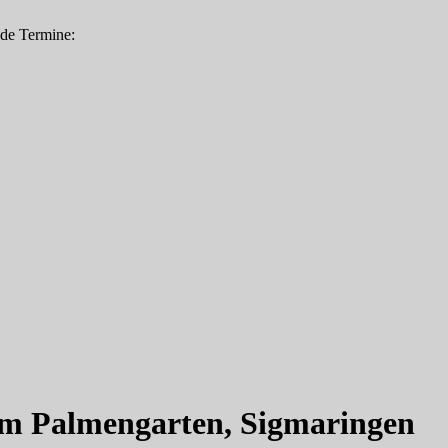
nde Termine:
im Palmengarten, Sigmaringen