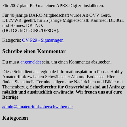
Für 2007 plant P29 u.a. einen APRS-Digi zu installieren.
Für 40-jährige DARC-Mitgliedschaft wurde Alt-OVV Gerd,
DL2VWR, geehrt, für 25-jährige Mitgliedschaft: Karlfried, DD3GL
und Hannes, DK1NO.
(DG1GGI/DL2GBG/DF8GH).
Kategorie:
OV P29 - Sigmaringen
Schreibe einen Kommentar
Du musst
angemeldet
sein, um einen Kommentar abzugeben.
Diese Seite dient als regionale Informationsplattform für das Hobby
Amateurfunk zwischen Schwäbischer Alb und Bodensee. Hier
finden Sie aktuelle Termine, allgemeine Nachrichten und Bilder mit
Themenbezug.
Schreibrechte für Ortsverbände sind auf Anfrage
möglich und ausdrücklich erwünscht. Wir freuen uns auf eure
Beiträge.
admin@amateurfunk-oberschwaben.de
Kategorien