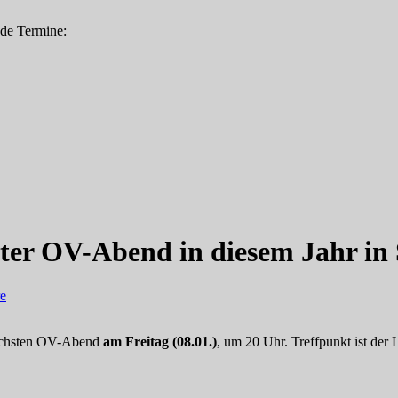
nde Termine:
rster OV-Abend in diesem Jahr i
e
nächsten OV-Abend
am Freitag (08.01.)
, um 20 Uhr. Treffpunkt ist de