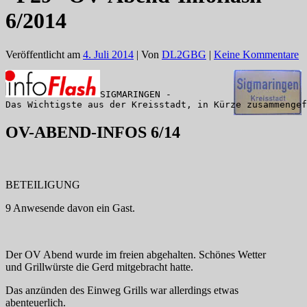
6/2014
Veröffentlicht am
4. Juli 2014
| Von
DL2GBG
|
Keine Kommentare
SIGMARINGEN -

Das Wichtigste aus der Kreisstadt, in Kürze zusammengef
OV-ABEND-INFOS 6/14
BETEILIGUNG
9 Anwesende davon ein Gast.
Der OV Abend wurde im freien abgehalten. Schönes Wetter
und Grillwürste die Gerd mitgebracht hatte.
Das anzünden des Einweg Grills war allerdings etwas
abenteuerlich.