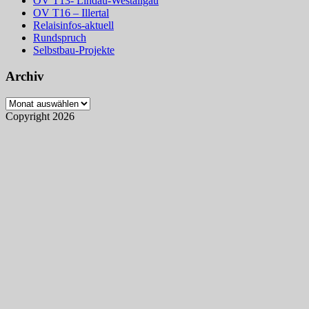
OV T13- Lindau-Westallgäu
OV T16 – Illertal
Relaisinfos-aktuell
Rundspruch
Selbstbau-Projekte
Archiv
Archiv
Copyright 2026