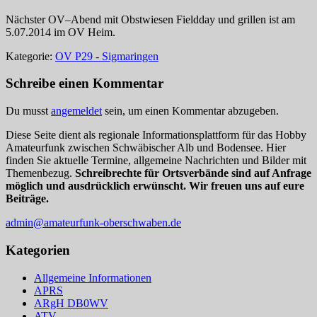
Nächster OV–Abend mit Obstwiesen Fieldday und grillen ist am
5.07.2014 im OV Heim.
Kategorie:
OV P29 - Sigmaringen
Schreibe einen Kommentar
Du musst
angemeldet
sein, um einen Kommentar abzugeben.
Diese Seite dient als regionale Informationsplattform für das Hobby
Amateurfunk zwischen Schwäbischer Alb und Bodensee. Hier
finden Sie aktuelle Termine, allgemeine Nachrichten und Bilder mit
Themenbezug.
Schreibrechte für Ortsverbände sind auf Anfrage
möglich und ausdrücklich erwünscht. Wir freuen uns auf eure
Beiträge.
admin@amateurfunk-oberschwaben.de
Kategorien
Allgemeine Informationen
APRS
ARgH DB0WV
ATV