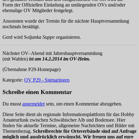
Form der Offiziellen Einladung an umliegenden OVs und/oder
ehemalige OV Mitglieder festgelegt.
Ansonsten wurde der Termin für die nächste Hauptversammlung
nochmals bestätigt.
Gerd wird S
oljanka Suppe
organisieren.
Nächster OV–Abend mit Jahreshauptversammlung
(mit Wahlen)
ist am 14.2.2014 im OV-Heim.
(Übernahme P29-Homepage)
Kategorie:
OV P29 - Sigmaringen
Schreibe einen Kommentar
Du musst
angemeldet
sein, um einen Kommentar abzugeben.
Diese Seite dient als regionale Informationsplattform für das Hobby
Amateurfunk zwischen Schwäbischer Alb und Bodensee. Hier
finden Sie aktuelle Termine, allgemeine Nachrichten und Bilder mit
Themenbezug.
Schreibrechte für Ortsverbände sind auf Anfrage
möglich und ausdrücklich erwünscht. Wir freuen uns auf eure