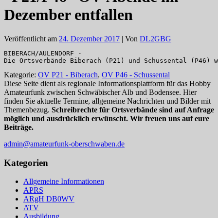
Dezember entfallen
Veröffentlicht am
24. Dezember 2017
| Von
DL2GBG
BIBERACH/AULENDORF -

Die Ortsverbände Biberach (P21) und Schussental (P46) w
Kategorie:
OV P21 - Biberach
,
OV P46 - Schussental
Diese Seite dient als regionale Informationsplattform für das Hobby
Amateurfunk zwischen Schwäbischer Alb und Bodensee. Hier
finden Sie aktuelle Termine, allgemeine Nachrichten und Bilder mit
Themenbezug.
Schreibrechte für Ortsverbände sind auf Anfrage
möglich und ausdrücklich erwünscht. Wir freuen uns auf eure
Beiträge.
admin@amateurfunk-oberschwaben.de
Kategorien
Allgemeine Informationen
APRS
ARgH DB0WV
ATV
Ausbildung