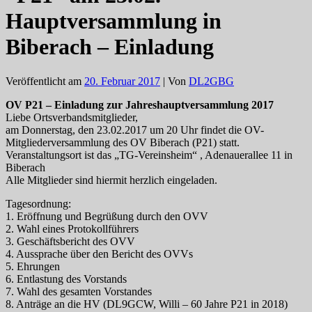
Hauptversammlung in
Biberach – Einladung
Veröffentlicht am
20. Februar 2017
| Von
DL2GBG
OV P21 – Einladung zur Jahreshauptversammlung 2017
Liebe Ortsverbandsmitglieder,
am Donnerstag, den 23.02.2017 um 20 Uhr findet die OV-
Mitgliederversammlung des OV Biberach (P21) statt.
Veranstaltungsort ist das „TG-Vereinsheim“ , Adenauerallee 11 in
Biberach
Alle Mitglieder sind hiermit herzlich eingeladen.
Tagesordnung:
1. Eröffnung und Begrüßung durch den OVV
2. Wahl eines Protokollführers
3. Geschäftsbericht des OVV
4. Aussprache über den Bericht des OVVs
5. Ehrungen
6. Entlastung des Vorstands
7. Wahl des gesamten Vorstandes
8. Anträge an die HV (DL9GCW, Willi – 60 Jahre P21 in 2018)