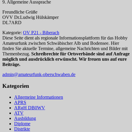
9. Allgemeine Aussprache
Freundliche Grüße
OVV Dr.Ludwig Hülskämper
DL7ARD
Kategorie:
OV P21 - Biberach
Diese Seite dient als regionale Informationsplattform für das Hobby
Amateurfunk zwischen Schwäbischer Alb und Bodensee. Hier
finden Sie aktuelle Termine, allgemeine Nachrichten und Bilder mit
Themenbezug.
Schreibrechte für Ortsverbände sind auf Anfrage
möglich und ausdrücklich erwünscht. Wir freuen uns auf eure
Beiträge.
admin@amateurfunk-oberschwaben.de
Kategorien
Allgemeine Informationen
APRS
ARgH DB0WV
ATV
Ausbildung
Diplome
Distrikte