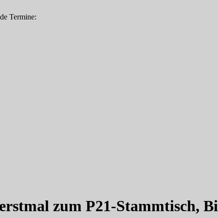
nde Termine:
rstmal zum P21-Stammtisch, Bibe