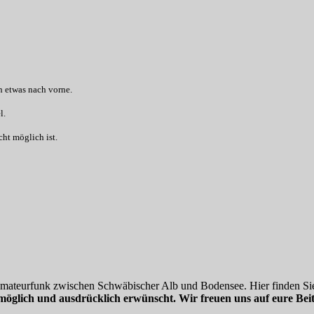
 etwas nach vorne.
l.
cht möglich ist.
 Amateurfunk zwischen Schwäbischer Alb und Bodensee. Hier finden Sie
möglich und ausdrücklich erwünscht. Wir freuen uns auf eure Beit