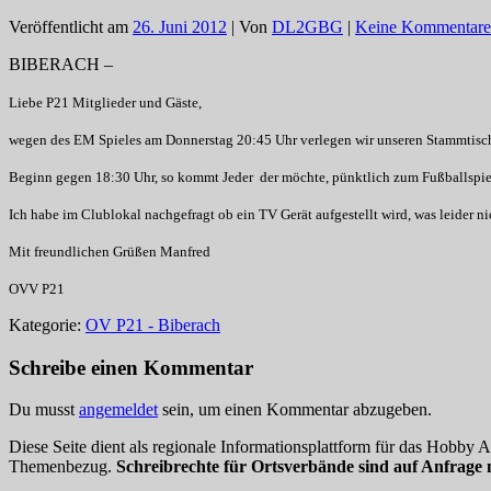
Veröffentlicht am
26. Juni 2012
| Von
DL2GBG
|
Keine Kommentare
BIBERACH –
Liebe P21 Mitglieder und Gäste,
wegen des EM Spieles am Donnerstag 20:45 Uhr verlegen wir unseren Stammtisch
Beginn gegen 18:30 Uhr, so kommt Jeder der möchte, pünktlich zum Fußballspie
Ich habe im Clublokal nachgefragt ob ein TV Gerät aufgestellt wird, was leider ni
Mit freundlichen Grüßen Manfred
OVV P21
Kategorie:
OV P21 - Biberach
Schreibe einen Kommentar
Du musst
angemeldet
sein, um einen Kommentar abzugeben.
Diese Seite dient als regionale Informationsplattform für das Hobby
Themenbezug.
Schreibrechte für Ortsverbände sind auf Anfrage 