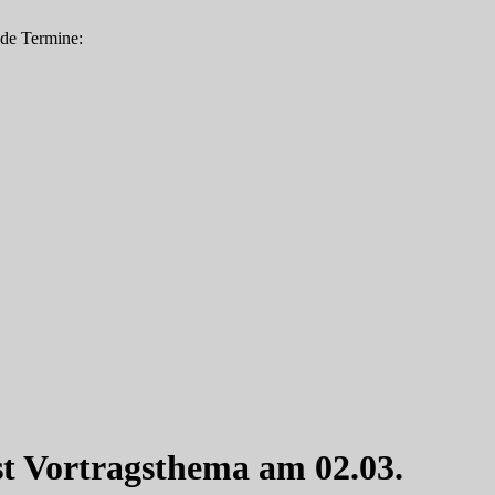
nde Termine:
st Vortragsthema am 02.03.