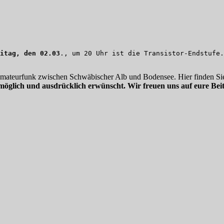
itag, den 02.03
., um 20 Uhr ist die Transistor-Endstufe.
 Amateurfunk zwischen Schwäbischer Alb und Bodensee. Hier finden Sie
möglich und ausdrücklich erwünscht. Wir freuen uns auf eure Beit