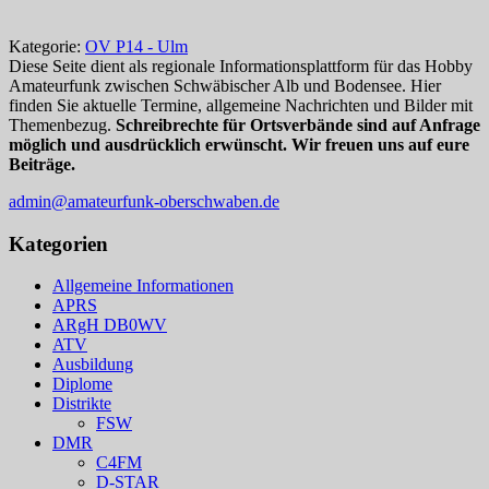
Kategorie:
OV P14 - Ulm
Diese Seite dient als regionale Informationsplattform für das Hobby
Amateurfunk zwischen Schwäbischer Alb und Bodensee. Hier
finden Sie aktuelle Termine, allgemeine Nachrichten und Bilder mit
Themenbezug.
Schreibrechte für Ortsverbände sind auf Anfrage
möglich und ausdrücklich erwünscht. Wir freuen uns auf eure
Beiträge.
admin@amateurfunk-oberschwaben.de
Kategorien
Allgemeine Informationen
APRS
ARgH DB0WV
ATV
Ausbildung
Diplome
Distrikte
FSW
DMR
C4FM
D-STAR