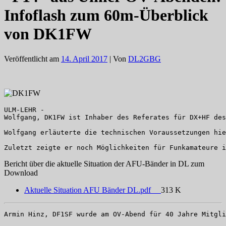
Infoflash zum 60m-Überblick
von DK1FW
Veröffentlicht am
14. April 2017
| Von
DL2GBG
ULM-LEHR -

Wolfgang, DK1FW ist Inhaber des Referates für DX+HF des
Wolfgang erläuterte die technischen Voraussetzungen hie
Zuletzt zeigte er noch Möglichkeiten für Funkamateure i
Bericht über die aktuelle Situation der AFU-Bänder in DL zum
Download
Aktuelle Situation AFU Bänder DL.pdf
313 K
Armin Hinz, DF1SF wurde am OV-Abend für 40 Jahre Mitgli