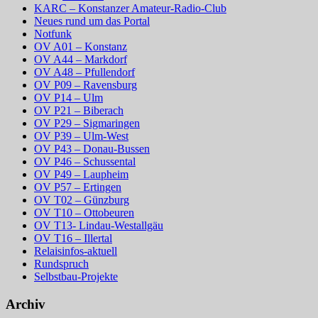
KARC – Konstanzer Amateur-Radio-Club
Neues rund um das Portal
Notfunk
OV A01 – Konstanz
OV A44 – Markdorf
OV A48 – Pfullendorf
OV P09 – Ravensburg
OV P14 – Ulm
OV P21 – Biberach
OV P29 – Sigmaringen
OV P39 – Ulm-West
OV P43 – Donau-Bussen
OV P46 – Schussental
OV P49 – Laupheim
OV P57 – Ertingen
OV T02 – Günzburg
OV T10 – Ottobeuren
OV T13- Lindau-Westallgäu
OV T16 – Illertal
Relaisinfos-aktuell
Rundspruch
Selbstbau-Projekte
Archiv