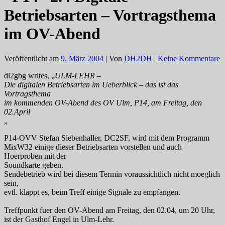
Betriebsarten – Vortragsthema
im OV-Abend
Veröffentlicht am
9. März 2004
| Von
DH2DH
|
Keine Kommentare
dl2gbg writes, „
ULM-LEHR –
Die digitalen Betriebsarten im Ueberblick – das ist das
Vortragsthema
im kommenden OV-Abend des OV Ulm, P14, am Freitag, den
02.April
„
P14-OVV Stefan Siebenhaller, DC2SF, wird mit dem Programm
MixW32 einige dieser Betriebsarten vorstellen und auch
Hoerproben mit der
Soundkarte geben.
Sendebetrieb wird bei diesem Termin voraussichtlich nicht moeglich
sein,
evtl. klappt es, beim Treff einige Signale zu empfangen.
Treffpunkt fuer den OV-Abend am Freitag, den 02.04, um 20 Uhr,
ist der Gasthof Engel in Ulm-Lehr.