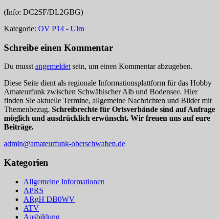
(Info: DC2SF/DL2GBG)
Kategorie:
OV P14 - Ulm
Schreibe einen Kommentar
Du musst
angemeldet
sein, um einen Kommentar abzugeben.
Diese Seite dient als regionale Informationsplattform für das Hobby
Amateurfunk zwischen Schwäbischer Alb und Bodensee. Hier
finden Sie aktuelle Termine, allgemeine Nachrichten und Bilder mit
Themenbezug.
Schreibrechte für Ortsverbände sind auf Anfrage
möglich und ausdrücklich erwünscht. Wir freuen uns auf eure
Beiträge.
admin@amateurfunk-oberschwaben.de
Kategorien
Allgemeine Informationen
APRS
ARgH DB0WV
ATV
Ausbildung