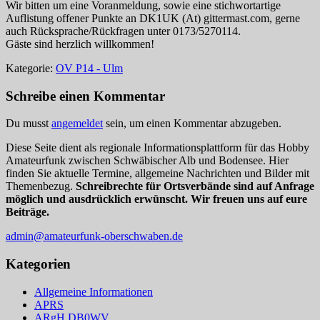
Wir bitten um eine Voranmeldung, sowie eine stichwortartige
Auflistung offener Punkte an DK1UK (At) gittermast.com, gerne
auch Rücksprache/Rückfragen unter 0173/5270114.
Gäste sind herzlich willkommen!
Kategorie:
OV P14 - Ulm
Schreibe einen Kommentar
Du musst
angemeldet
sein, um einen Kommentar abzugeben.
Diese Seite dient als regionale Informationsplattform für das Hobby
Amateurfunk zwischen Schwäbischer Alb und Bodensee. Hier
finden Sie aktuelle Termine, allgemeine Nachrichten und Bilder mit
Themenbezug.
Schreibrechte für Ortsverbände sind auf Anfrage
möglich und ausdrücklich erwünscht. Wir freuen uns auf eure
Beiträge.
admin@amateurfunk-oberschwaben.de
Kategorien
Allgemeine Informationen
APRS
ARgH DB0WV