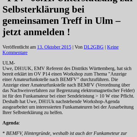
Selbsterklärung bei
gemeinsamen Treff in Ulm –
jetzt anmelden !
Veröffentlicht am
13. Oktober 2015
| Von
DL2GBG
|
Keine
Kommentare
ULM-
Uwe, DH1UK, EMV Referent des Distrikts Württemberg, hat sich
bereit erklärt im OV P14 einen Workshop zum Thema "Anzeige
einer Amateurfunkstelle nach BEMFV" durchzuführen. Die
Anzeige einer Amateurfunkstelle nach BEMFV (Verordnung über
das Nachweisverfahren zur Begrenzung elektromagnetischer Felder)
ist für den Funkamateur bei einer Sendeleistung > 10 W eine Pflicht.
Deshalb hat Uwe, DH1Uk nachstehende Workshop-Agenda
ausgearbeitet um interessierten Funkamateuren bei der Ausarbeitung
Ihrer Selbsterklärung zu helfen.
Agenda
:
*
BEMFV, Hintergründe, weshalb ist auch der Funkameteur zur