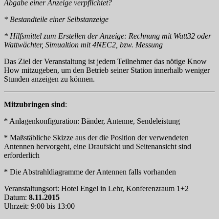
Abgabe einer Anzeige verpflichtet?
* Bestandteile einer Selbstanzeige
* Hilfsmittel zum Erstellen der Anzeige: Rechnung mit Watt32 oder
Wattwächter, Simualtion mit 4NEC2, bzw. Messung
Das Ziel der Veranstaltung ist jedem Teilnehmer das nötige Know
How mitzugeben, um den Betrieb seiner Station innerhalb weniger
Stunden anzeigen zu können.
Mitzubringen sind
:
* Anlagenkonfiguration: Bänder, Antenne, Sendeleistung
* Maßstäbliche Skizze aus der die Position der verwendeten
Antennen hervorgeht, eine Draufsicht und Seitenansicht sind
erforderlich
* Die Abstrahldiagramme der Antennen falls vorhanden
Veranstaltungsort: Hotel Engel in Lehr, Konferenzraum 1+2
Datum:
8.11.2015
Uhrzeit: 9:00 bis 13:00