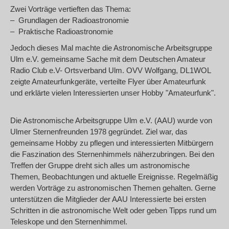
Zwei Vorträge vertieften das Thema:
– Grundlagen der Radioastronomie
– Praktische Radioastronomie
Jedoch dieses Mal machte die Astronomische Arbeitsgruppe
Ulm e.V. gemeinsame Sache mit dem Deutschen Amateur
Radio Club e.V- Ortsverband Ulm. OVV Wolfgang, DL1WOL
zeigte Amateurfunkgeräte, verteilte Flyer über Amateurfunk
und erklärte vielen Interessierten unser Hobby "Amateurfunk".
Die Astronomische Arbeitsgruppe Ulm e.V. (AAU) wurde von
Ulmer Sternenfreunden 1978 gegründet. Ziel war, das
gemeinsame Hobby zu pflegen und interessierten Mitbürgern
die Faszination des Sternenhimmels näherzubringen. Bei den
Treffen der Gruppe dreht sich alles um astronomische
Themen, Beobachtungen und aktuelle Ereignisse. Regelmäßig
werden Vorträge zu astronomischen Themen gehalten. Gerne
unterstützen die Mitglieder der AAU Interessierte bei ersten
Schritten in die astronomische Welt oder geben Tipps rund um
Teleskope und den Sternenhimmel.