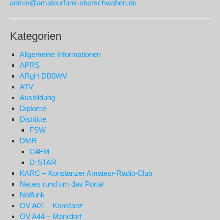
admin@amateurfunk-oberschwaben.de
Kategorien
Allgemeine Informationen
APRS
ARgH DB0WV
ATV
Ausbildung
Diplome
Distrikte
FSW
DMR
C4FM
D-STAR
KARC – Konstanzer Amateur-Radio-Club
Neues rund um das Portal
Notfunk
OV A01 – Konstanz
OV A44 – Markdorf