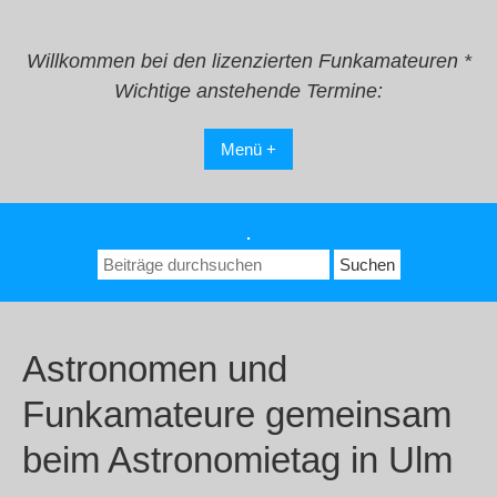
Zum
Inhalt
springen
Willkommen bei den lizenzierten Funkamateuren *
Wichtige anstehende Termine:
Menü +
.
Suchen
nach:
Astronomen und
Funkamateure gemeinsam
beim Astronomietag in Ulm