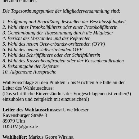
herzlich einladen.
Die Tagesordnungspunkte der Mitgliederversammlung sind:
1. Eröffnung und Begrüßung, feststellen der Beschlussfähigkeit
2. Wahl eines Protokollführers oder einer Protokollführerin
3. Genehmigung der Tagesordnung durch die Mitglieder
4. Bericht des Vorstandes und der Referenten
5. Wahl des neuen Ortsverbandsvorsitzenden (OVV)
6. Wahl des neuen stellvertretenden OVV
7. Wahl des Schriftführers oder der Schriftführerin
8. Wahl des Kassenbeauftragten oder der Kassenbeauftragten
9. Bekanntgabe der Referate
10. Allgemeine Aussprache
Wahlvorschläge zu den Punkten 5 bis 9 richten Sie bitte an den
Leiter des Wahlausschuss:
(Das schriftliche Einverständnis der Vorgeschlagenen ist vorher(!)
einzuholen und zeitgleich mit einzureichen!)
Leiter des Wahlausschusses:
Uwe Moeser
Ravensburger Straße 3
89079 Ulm
DJ5UM@gmx.de
Wahlhelfer:
Markus Georg Wirsing