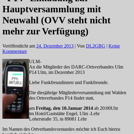
Hauptversammlung mit
Neuwahl (OVV steht nicht
mehr zur Verfügung)
Veröffentlicht am
24. Dezember 2013
| Von
DL2GBG
|
Keine
Kommentare
ULM-
An die Mitglieder des DARC-Ortsverbandes Ulm
P14 Ulm, im Dezember 2013
Liebe Funkfreundinnen und Funkfreunde.
Die diesjährige Mitgliederversammlung mit Wahlen
des Ortsverbandes P14 findet statt,
am
Freitag, den 10.Januar 2014
ab 20:00Uhr
im Hotel/Gaststätte Engel, Ulm -Lehr
Loherstraße 35, in 89081 Lehr
Im Namen des Ortverbandsvorstandes möchte ich Euch hierzu