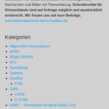
Nachrichten und Bilder mit Themenbezug.
Schreibrechte für
Ortsverbände sind auf Anfrage möglich und ausdrücklich
erwünscht. Wir freuen uns auf eure Beiträge.
admin@amateurfunk-oberschwaben.de
Kategorien
Allgemeine Informationen
APRS
ARgH DB0WV
ATV
Ausbildung
Diplome
Distrikte
FSW
DMR
C4FM
D-STAR
KARC – Konstanzer Amateur-Radio-Club