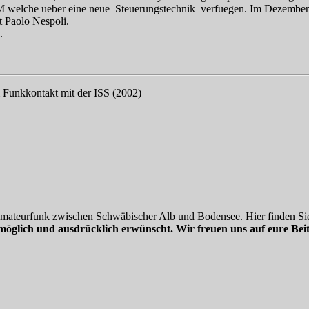
elche ueber eine neue Steuerungstechnik verfuegen. Im Dezember 
Paolo Nespoli.
.
 Funkkontakt mit der ISS (2002)
 Amateurfunk zwischen Schwäbischer Alb und Bodensee. Hier finden Sie
möglich und ausdrücklich erwünscht. Wir freuen uns auf eure Beit