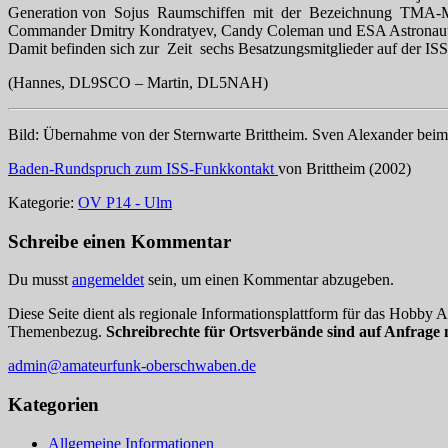
Generation von Sojus Raumschiffen mit der Bezeichnung TMA-M w
Commander Dmitry Kondratyev, Candy Coleman und ESA Astronaut 
Damit befinden sich zur Zeit sechs Besatzungsmitglieder auf der ISS
(Hannes, DL9SCO – Martin, DL5NAH)
Bild: Übernahme von der Sternwarte Brittheim. Sven Alexander beim
Baden-Rundspruch zum ISS-Funkkontakt
von Brittheim (2002)
Kategorie:
OV P14 - Ulm
Schreibe einen Kommentar
Du musst
angemeldet
sein, um einen Kommentar abzugeben.
Diese Seite dient als regionale Informationsplattform für das Hobby
Themenbezug.
Schreibrechte für Ortsverbände sind auf Anfrage 
admin@amateurfunk-oberschwaben.de
Kategorien
Allgemeine Informationen