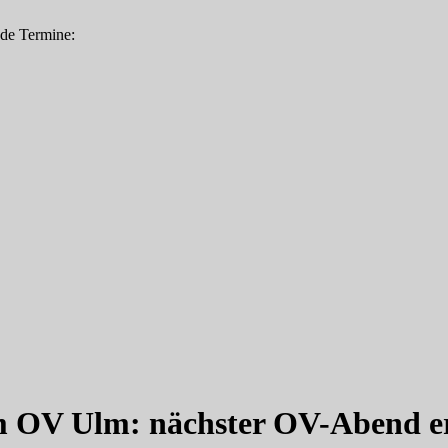
nde Termine:
 OV Ulm: nächster OV-Abend er