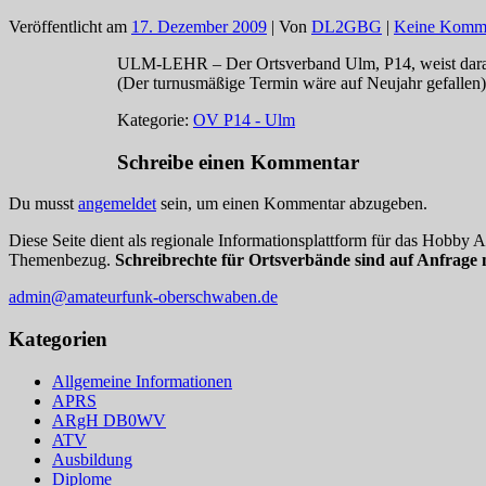
Veröffentlicht am
17. Dezember 2009
| Von
DL2GBG
|
Keine Komm
ULM-LEHR – Der Ortsverband Ulm, P14, weist darauf
(Der turnusmäßige Termin wäre auf Neujahr gefallen).
Kategorie:
OV P14 - Ulm
Schreibe einen Kommentar
Du musst
angemeldet
sein, um einen Kommentar abzugeben.
Diese Seite dient als regionale Informationsplattform für das Hobby
Themenbezug.
Schreibrechte für Ortsverbände sind auf Anfrage 
admin@amateurfunk-oberschwaben.de
Kategorien
Allgemeine Informationen
APRS
ARgH DB0WV
ATV
Ausbildung
Diplome