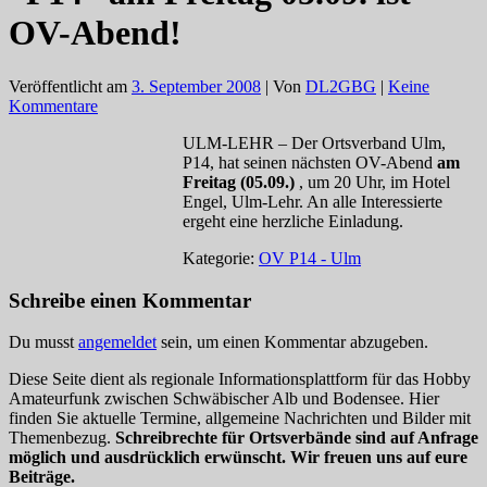
OV-Abend!
Veröffentlicht am
3. September 2008
| Von
DL2GBG
|
Keine
Kommentare
ULM-LEHR – Der Ortsverband Ulm,
P14, hat seinen nächsten OV-Abend
am
Freitag (05.09.)
, um 20 Uhr, im Hotel
Engel, Ulm-Lehr. An alle Interessierte
ergeht eine herzliche Einladung.
Kategorie:
OV P14 - Ulm
Schreibe einen Kommentar
Du musst
angemeldet
sein, um einen Kommentar abzugeben.
Diese Seite dient als regionale Informationsplattform für das Hobby
Amateurfunk zwischen Schwäbischer Alb und Bodensee. Hier
finden Sie aktuelle Termine, allgemeine Nachrichten und Bilder mit
Themenbezug.
Schreibrechte für Ortsverbände sind auf Anfrage
möglich und ausdrücklich erwünscht. Wir freuen uns auf eure
Beiträge.