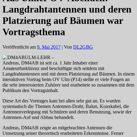
Langdrahtantennen und deren
Platzierung auf Bäumen war
Vortragsthema
Veröffentlicht am
9. Mai 2017
| Von
DL2GBG
ULM-LEHR –
Andreas, DM4AB ist seit ca. 1 Jahr Inhaber einer
Amateurfunklizenz und beschäftigte sich seitdem mit
Langdrahtantennen und mit deren Platzierung auf Bäumen. In einem
interaktiven Vortrag beim OV Ulm (P14) stellte er viele Fragen an
die sehr interessierten Zuhörer und erarbeitete so zusammen mit dem
Publikum den Vortragsinhalt.
Diese Art des Vortrages kam bei allen sehr gut an. Es wurden
systematisch die Themen Antennen-Draht, Balun, Koaxkabel, die
Antennenverlegung mit Schnüren und deren Benutzung, sowie der
Antennen-Auf und Abbau behandelt.
Andreas, DM4AB zeigte an mitgebrachten Antennen die
Umsetzung seiner theoretisch erarbeiteten Erkenntnisse. Ferner