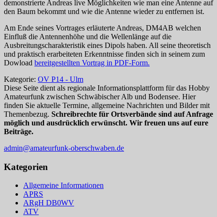
demonstrierte Andreas live Möglichkeiten wie man eine Antenne auf
den Baum bekommt und wie die Antenne wieder zu entfernen ist.
Am Ende seines Vortrages erläuterte Andreas, DM4AB welchen
Einfluß die Antennenhöhe und die Wellenlänge auf die
Ausbreitungscharakteristik eines Dipols haben. All seine theoretisch
und praktisch erarbeiteten Erkenntnisse finden sich in seinem zum
Dowload
bereitgestellten Vortrag in PDF-Form.
Kategorie:
OV P14 - Ulm
Diese Seite dient als regionale Informationsplattform für das Hobby
Amateurfunk zwischen Schwäbischer Alb und Bodensee. Hier
finden Sie aktuelle Termine, allgemeine Nachrichten und Bilder mit
Themenbezug.
Schreibrechte für Ortsverbände sind auf Anfrage
möglich und ausdrücklich erwünscht. Wir freuen uns auf eure
Beiträge.
admin@amateurfunk-oberschwaben.de
Kategorien
Allgemeine Informationen
APRS
ARgH DB0WV
ATV