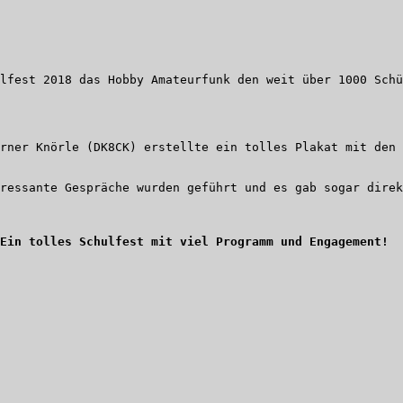
lfest 2018 das Hobby Amateurfunk den weit über 1000 Schü
rner Knörle (DK8CK) erstellte ein tolles Plakat mit den 
ressante Gespräche wurden geführt und es gab sogar direk
Ein tolles Schulfest mit viel Programm und Engagement!