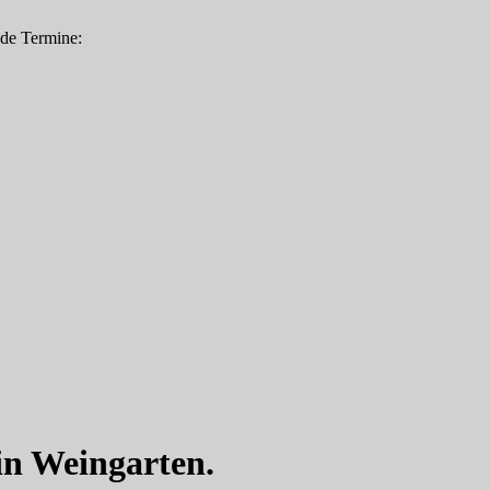
nde Termine:
in Weingarten.