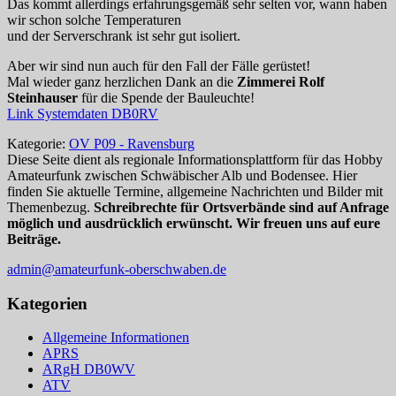
Das kommt allerdings erfahrungsgemäß sehr selten vor, wann haben
wir schon solche Temperaturen
und der Serverschrank ist sehr gut isoliert.
Aber wir sind nun auch für den Fall der Fälle gerüstet!
Mal wieder ganz herzlichen Dank an die
Zimmerei Rolf
Steinhauser
für die Spende der Bauleuchte!
Link Systemdaten DB0RV
Kategorie:
OV P09 - Ravensburg
Diese Seite dient als regionale Informationsplattform für das Hobby
Amateurfunk zwischen Schwäbischer Alb und Bodensee. Hier
finden Sie aktuelle Termine, allgemeine Nachrichten und Bilder mit
Themenbezug.
Schreibrechte für Ortsverbände sind auf Anfrage
möglich und ausdrücklich erwünscht. Wir freuen uns auf eure
Beiträge.
admin@amateurfunk-oberschwaben.de
Kategorien
Allgemeine Informationen
APRS
ARgH DB0WV
ATV