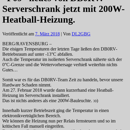
Serverschrank jetzt mit 200W-
Heatball-Heizung.
Veröffentlicht am
7. März 2018
| Von
DL2GBG
BERG/RAVENSBURG –
Die eisigen Temperaturen der letzten Tage ließen den DB0RV-
Betriebsraum auf unter -13°C abfallen.
Auch die Temperatur im isolierten Serverschrank näherte sich der
0°C-Grenze und die Wettervorhersage verhieß weiterhin nichts
Gutes…
Somit war es für das DB0RV-Team Zeit zu handeln, bevor unsere
Hardware Schaden nimmt.
Am 27. Februar 2018 wurde dann kurzerhand eine Heatball-
Heizung im Serverschrank installiert.
Das ist nichts anderes als eine 200W-Bauleuchte. :o)
Innerhalb kurzer Betriebszeit ging die Temperatur in einen
elektronikverträglichen Bereich.
Wir können die Heizung nun per Relais fernsteuern und so im
kritischen Fall manuell eingreifen.