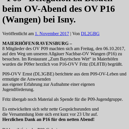
beim OV-Abend des OV P16
(Wangen) bei Isny.
Veröffentlicht am
1. November 2017
| Von
DL2GBG
MAIERHÖFEN/RAVENSBURG –
8 Mitglieder des OV P09 machten sich am Freitag, den 06.10.2017,
auf den Weg um unseren Allgäuer Nachbar-OV Wangen (P16) zu
besuchen. Im Restaurant „Zum Bayrischen Wirt“ in Maierhöfen
wurden die P09er herzlich von P16-OVV Fritz (DL8TB) begrüßt.
P09-OVV Ernst (DL3GBE) berichtete aus dem P09-OV-Leben und
ermutigte die Anwesenden
aus eigener Erfahrung zur Aufnahme einer eigenen
Jugendförderung.
Fritz übergab noch Material als Spende für die P09-Jugendgruppe.
Es entwickelten sich sehr nette Gesprächsrunden und
die Versammlung löste sich erst kurz vor 23 Uhr auf.
Herzlichen Dank an P16 für den netten Abend!